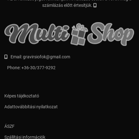
számlázás előtt értesítjük.
Email:
gravirsiofok@gmail.com
Phone:
+36-30/377-9292
Képes tájékoztató
Adattovábbítási nyilatkozat
ÁSZF
Szállítási információk