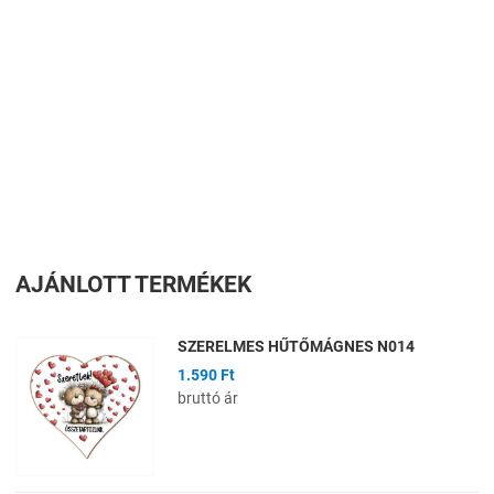
AJÁNLOTT TERMÉKEK
SZERELMES HŰTŐMÁGNES N014
1.590 Ft
bruttó ár