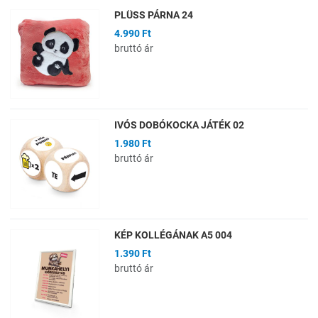
PLÜSS PÁRNA 24
4.990 Ft
bruttó ár
IVÓS DOBÓKOCKA JÁTÉK 02
1.980 Ft
bruttó ár
KÉP KOLLÉGÁNAK A5 004
1.390 Ft
bruttó ár