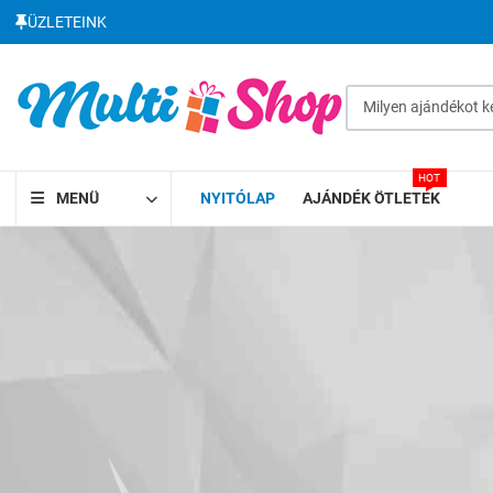
ÜZLETEINK
Milyen ajándékot kere
HOT
MENÜ
NYITÓLAP
AJÁNDÉK ÖTLETEK