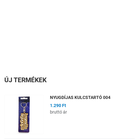
ÚJ TERMÉKEK
NYUGDÍJAS KULCSTARTÓ 004
1.290 Ft
bruttó ár