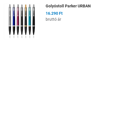
Golyóstoll Parker URBAN
16.290 Ft
bruttó ár