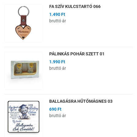
FA SZÍV KULCSTARTÓ 066
1.490 Ft
bruttó ár
PÁLINKÁS POHÁR SZETT 01
1.990 Ft
bruttó ár
BALLAGÁSRA HŰTŐMÁGNES 03
690 Ft
bruttó ár