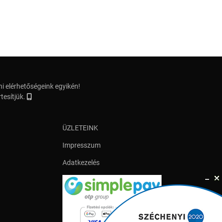
i elérhetőségeink egyikén!
tesítjük.
ÜZLETEINK
Impresszum
Adatkezelés