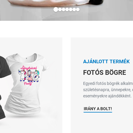
AJÁNLOTT TERMÉK
FOTÓS BÖGRE
Egyedi fotós bögrék alkalm
születésnapra, ünnepekre, 
eseményekre ajándékként.
IRÁNY A BOLT!