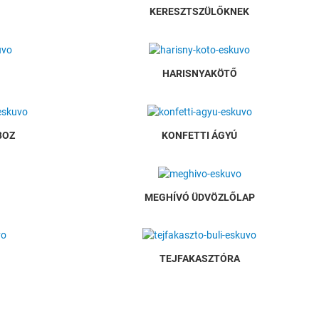
KERESZTSZÜLŐKNEK
HARISNYAKÖTŐ
BOZ
KONFETTI ÁGYÚ
MEGHÍVÓ ÜDVÖZLŐLAP
TEJFAKASZTÓRA