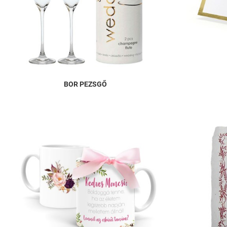
BOR PEZSGŐ