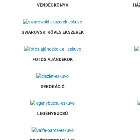
VENDÉGKÖNYV
HÁ
SWAROVSKI KÖVES ÉKSZEREK
FOTÓS AJÁNDÉKOK
DEKORÁCIÓ
LEGÉNYBÚCSÚ