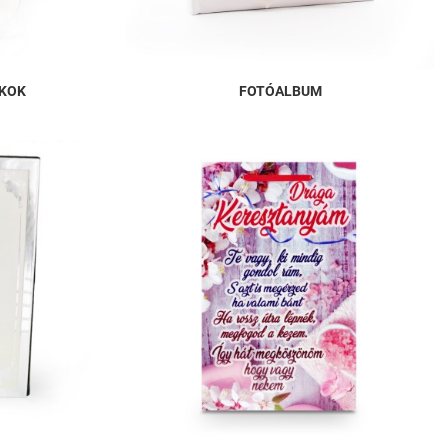
ÉKOK
FOTÓALBUM