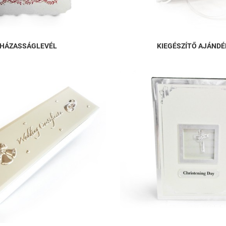
HÁZASSÁGLEVÉL
KIEGÉSZÍTŐ AJÁND