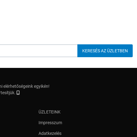
i elérhetőségeink egyikén!
tesítjük.
ÜZLETEINK
Impresszum
Adatkezelés