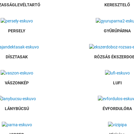
ZASSÁGLEVÉLTARTÓ
KERESZTELŐ
PERSELY
GYŰRŰPÁRNA
DÍSZTASAK
RÓZSÁS ÉKSZERDO
VÁSZONKÉP
LUFI
LÁNYBÚCSÚ
ÉVFORDULÓRA