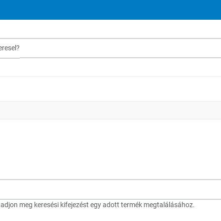
sel?
djon meg keresési kifejezést egy adott termék megtalálásához.