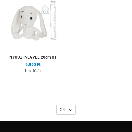
Összehasonlítás
Gyors nézet
NYUSZI NÉVVEL 20cm 01
9.990 Ft
bruttó ár
24