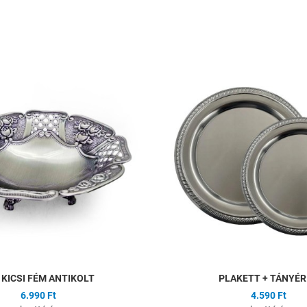
ságlistához
Hozzáadás a kívánságlistához
Összehasonlítás
Gyors nézet
 KICSI FÉM ANTIKOLT
PLAKETT + TÁNYÉR
6.990 Ft
4.590 Ft