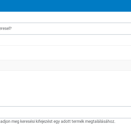
sel?
djon meg keresési kifejezést egy adott termék megtalálásához.