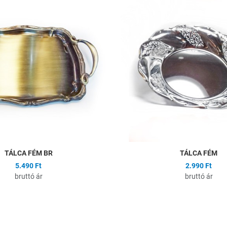
Összehasonlítás
Gyors nézet
TÁLCA FÉM BR
TÁLCA FÉM
5.490 Ft
2.990 Ft
bruttó ár
bruttó ár