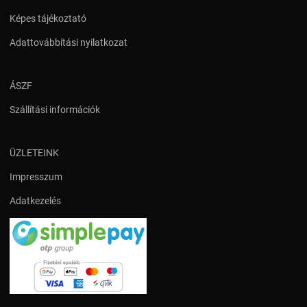
Képes tájékoztató
Adattovábbítási nyilatkozat
ÁSZF
Szállítási információk
ÜZLETEINK
Impresszum
Adatkezelés