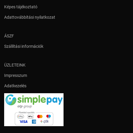
Képes tájékoztató
Adattovábbítási nyilatkozat
ÁSZF
Szállítási információk
ÜZLETEINK
Impresszum
Adatkezelés