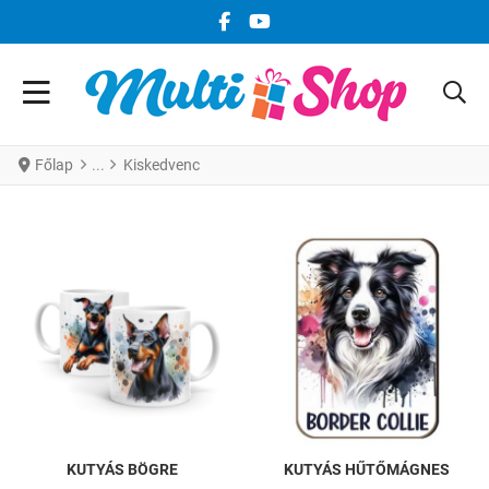
FACEBOOK KÖZÖSSÉGI LINK
YOUTUBE KÖZÖSSÉGI LINK
Főlap
Kiskedvenc
KUTYÁS BÖGRE
KUTYÁS HŰTŐMÁGNES