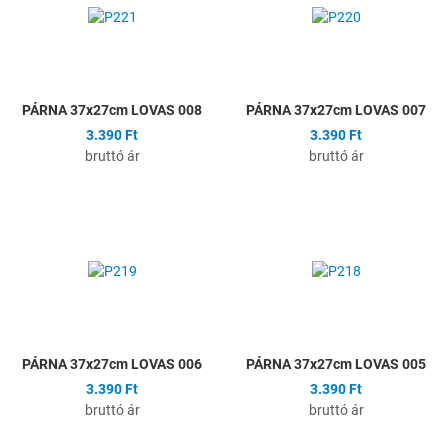
Összehasonlítás
Ö
Gyors nézet
G
PÁRNA 37x27cm LOVAS 008
PÁRNA 37x27cm LOVAS 007
3.390 Ft
3.390 Ft
bruttó ár
bruttó ár
Hozzáadás a kívánságlistához
H
Összehasonlítás
Ö
Gyors nézet
G
PÁRNA 37x27cm LOVAS 006
PÁRNA 37x27cm LOVAS 005
3.390 Ft
3.390 Ft
bruttó ár
bruttó ár