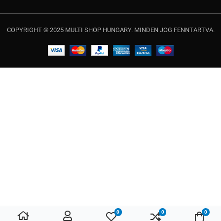
COPYRIGHT © 2025 MULTI SHOP HUNGARY. MINDEN JOG FENNTARTVA.
0
0
0
Kedvencek
Összehasonlítás
Kosá