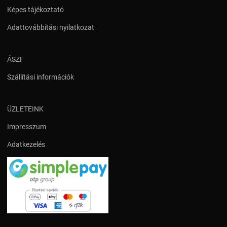
Képes tájékoztató
Adattovábbítási nyilatkozat
ÁSZF
Szállítási információk
ÜZLETEINK
Impresszum
Adatkezelés