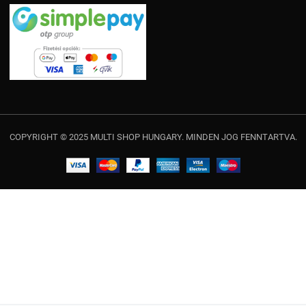
COPYRIGHT © 2025 MULTI SHOP HUNGARY. MINDEN JOG FENNTARTVA.