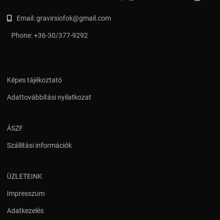
Email:
gravirsiofok@gmail.com
Phone:
+36-30/377-9292
Képes tájékoztató
Adattovábbítási nyilatkozat
ÁSZF
Szállítási információk
ÜZLETEINK
Impresszum
Adatkezelés