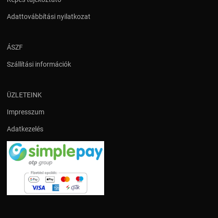
Adattovábbítási nyilatkozat
ÁSZF
Szállítási információk
ÜZLETEINK
Impresszum
Adatkezelés