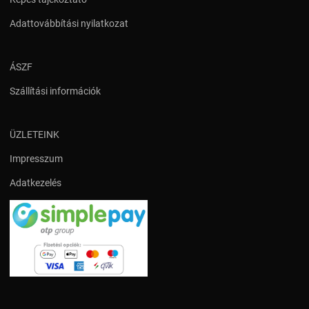
Adattovábbítási nyilatkozat
ÁSZF
Szállítási információk
ÜZLETEINK
Impresszum
Adatkezelés