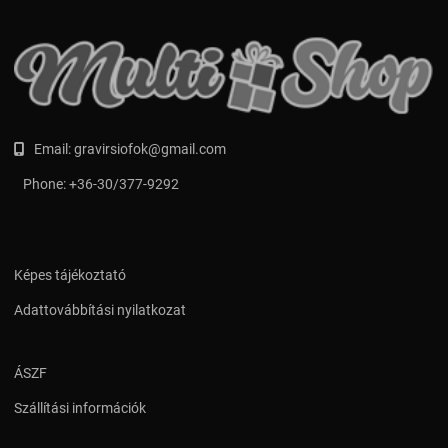
Email:
gravirsiofok@gmail.com
Phone:
+36-30/377-9292
Képes tájékoztató
Adattovábbítási nyilatkozat
ÁSZF
Szállítási információk