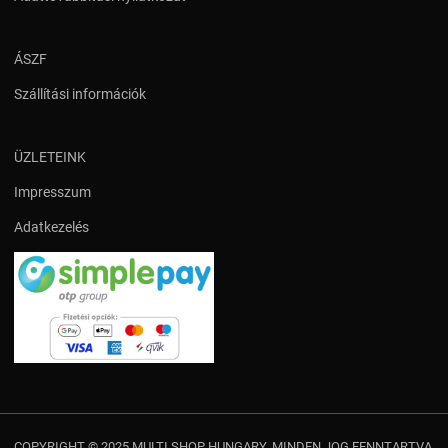
ÁSZF
Szállítási információk
ÜZLETEINK
Impresszum
Adatkezelés
COPYRIGHT © 2025 MULTI SHOP HUNGARY. MINDEN JOG FENNTARTVA.