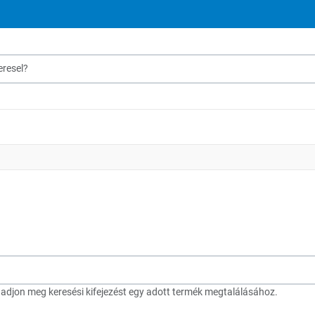
sel?
djon meg keresési kifejezést egy adott termék megtalálásához.