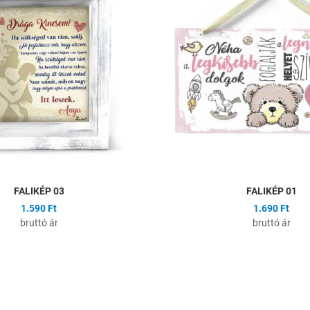
Összehasonlítás
Gyors nézet
FALIKÉP 03
FALIKÉP 01
1.590 Ft
1.690 Ft
bruttó ár
bruttó ár