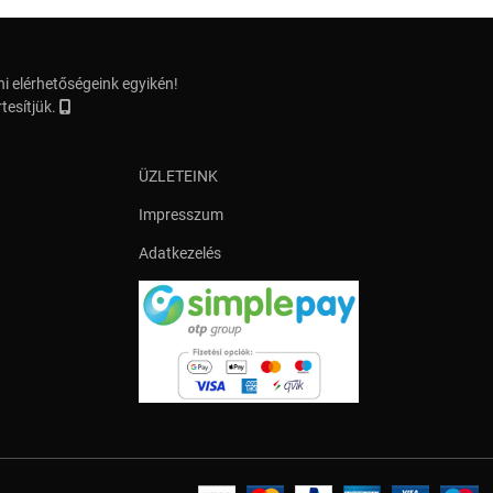
i elérhetőségeink egyikén!
tesítjük.
ÜZLETEINK
Impresszum
Adatkezelés