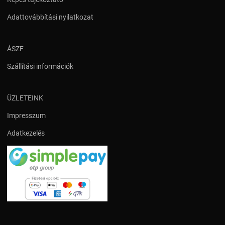
Adattovábbítási nyilatkozat
ÁSZF
Szállítási információk
ÜZLETEINK
Impresszum
Adatkezelés