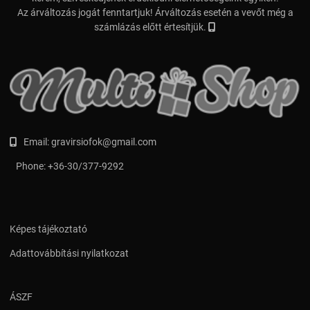
Az árváltozás jogát fenntartjuk! Árváltozás esetén a vevőt még a
számlázás előtt értesítjük.
Email:
gravirsiofok@gmail.com
Phone:
+36-30/377-9292
Képes tájékoztató
Adattovábbítási nyilatkozat
ÁSZF