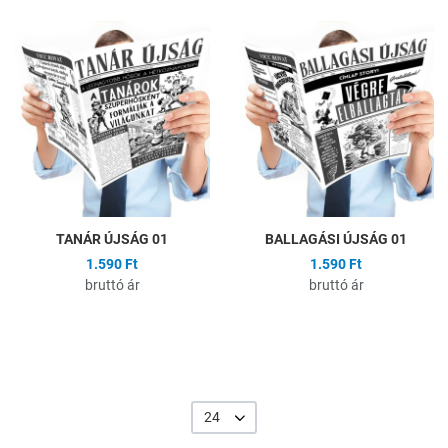
Hozzáadás a kívánságlistához
H
Összehasonlítás
Ö
Gyors nézet
G
TANÁR ÚJSÁG 01
BALLAGÁSI ÚJSÁG 01
1.590 Ft
1.590 Ft
bruttó ár
bruttó ár
24