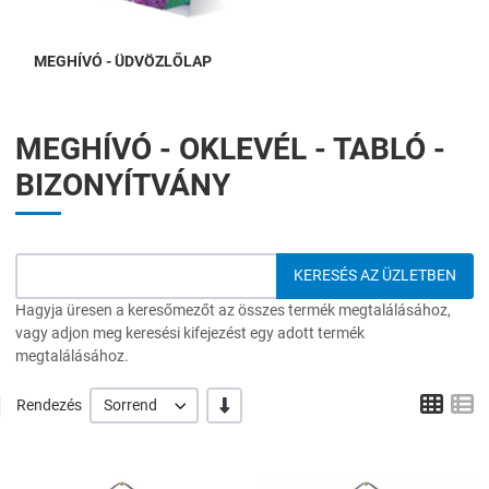
MEGHÍVÓ - ÜDVÖZLŐLAP
MEGHÍVÓ - OKLEVÉL - TABLÓ -
BIZONYÍTVÁNY
Hagyja üresen a keresőmezőt az összes termék megtalálásához,
vagy adjon meg keresési kifejezést egy adott termék
megtalálásához.
Grid
L
-/+
Rendezés
Sorrend