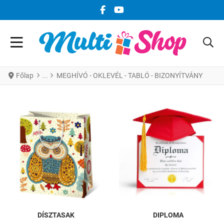
FACEBOOK KÖZÖSSÉGI LINK
YOUTUBE KÖZÖSSÉGI LINK
Főlap
MEGHÍVÓ - OKLEVÉL - TABLÓ - BIZONYÍTVÁNY
DÍSZTASAK
DIPLOMA