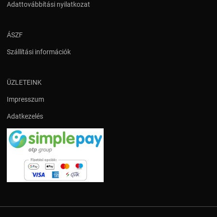
Adattovábbítási nyilatkozat
ÁSZF
Szállítási információk
ÜZLETEINK
Impresszum
Adatkezelés