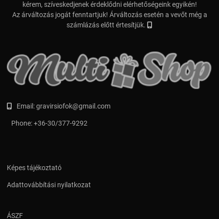
kérem, szíveskedjenek érdeklődni elérhetőségeink egyikén!
Az árváltozás jogát fenntartjuk! Árváltozás esetén a vevőt még a
számlázás előtt értesítjük.
Email:
gravirsiofok@gmail.com
Phone:
+36-30/377-9292
Képes tájékoztató
Adattovábbítási nyilatkozat
ÁSZF