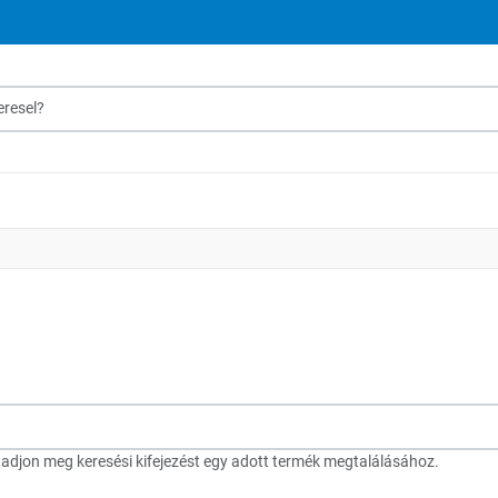
sel?
djon meg keresési kifejezést egy adott termék megtalálásához.