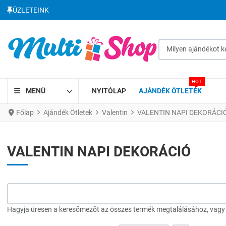
ÜZLETEINK
Milyen ajándékot kere
HOT
MENÜ
NYITÓLAP
AJÁNDÉK ÖTLETEK
Főlap
Ajándék Ötletek
Valentin
VALENTIN NAPI DEKORÁCI
VALENTIN NAPI DEKORÁCIÓ
Hagyja üresen a keresőmezőt az összes termék megtalálásához, vagy a