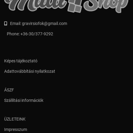
Email:
gravirsiofok@gmail.com
Phone:
+36-30/377-9292
Képes tájékoztató
Adattovábbítási nyilatkozat
ÁSZF
Szállítási információk
ÜZLETEINK
Impresszum