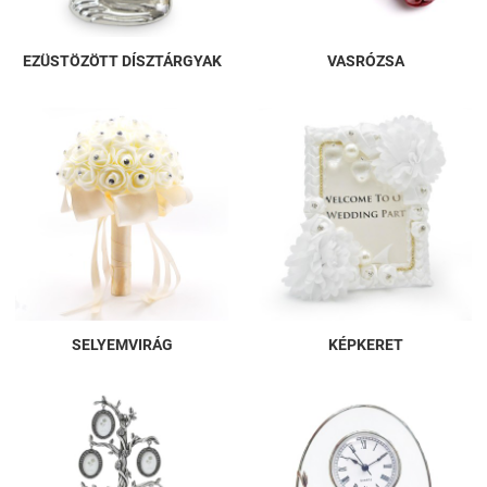
EZÜSTÖZÖTT DÍSZTÁRGYAK
VASRÓZSA
SELYEMVIRÁG
KÉPKERET