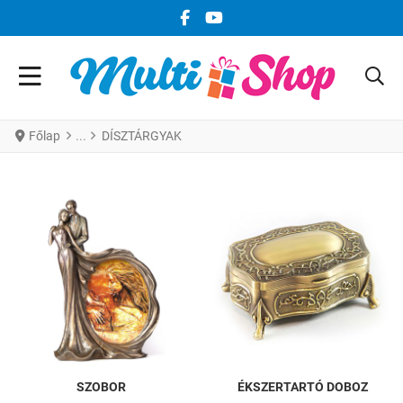
FACEBOOK KÖZÖSSÉGI LINK
YOUTUBE KÖZÖSSÉGI LINK
Főlap
DÍSZTÁRGYAK
SZOBOR
ÉKSZERTARTÓ DOBOZ