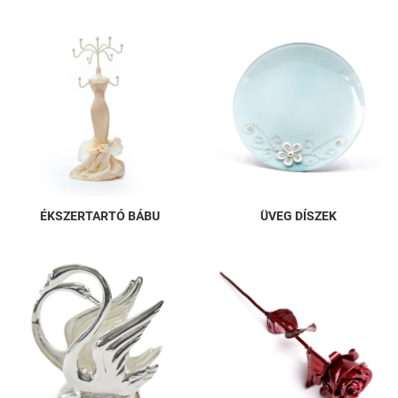
ÉKSZERTARTÓ BÁBU
ÜVEG DÍSZEK