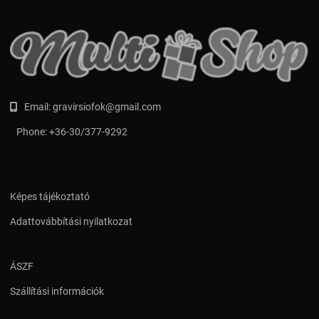
Email:
gravirsiofok@gmail.com
Phone:
+36-30/377-9292
Képes tájékoztató
Adattovábbítási nyilatkozat
ÁSZF
Szállítási információk