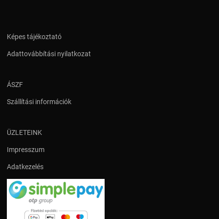
Képes tájékoztató
Adattovábbítási nyilatkozat
ÁSZF
Szállítási információk
ÜZLETEINK
Impresszum
Adatkezelés