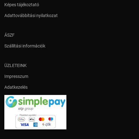
Képes tájékoztató
Adattovábbítási nyilatkozat
ÁSZF
Szállítási információk
ÜZLETEINK
Impresszum
Adatkezelés