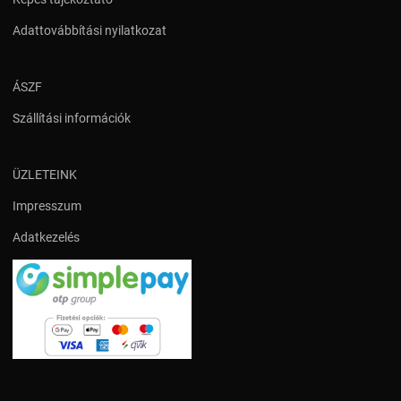
Adattovábbítási nyilatkozat
ÁSZF
Szállítási információk
ÜZLETEINK
Impresszum
Adatkezelés