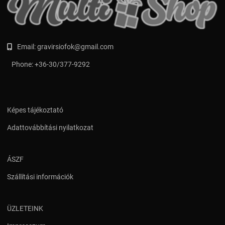
Email:
gravirsiofok@gmail.com
Phone:
+36-30/377-9292
Képes tájékoztató
Adattovábbítási nyilatkozat
ÁSZF
Szállítási információk
ÜZLETEINK