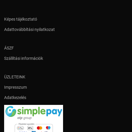
Képes tájékoztató
Adattovábbítási nyilatkozat
ÁSZF
Szállítási információk
ÜZLETEINK
Impresszum
Adatkezelés