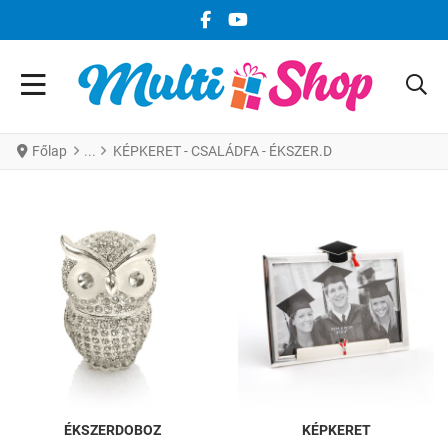
FACEBOOK KÖZÖSSÉGI LINK
YOUTUBE KÖZÖSSÉGI LINK
Főlap
KÉPKERET - CSALÁDFA - ÉKSZER.D
ÉKSZERDOBOZ
KÉPKERET