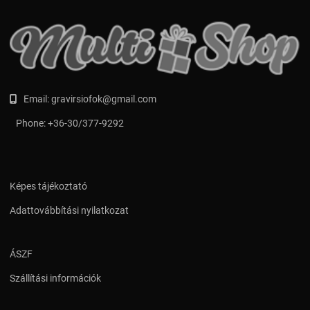
Email:
gravirsiofok@gmail.com
Phone:
+36-30/377-9292
Képes tájékoztató
Adattovábbítási nyilatkozat
ÁSZF
Szállítási információk