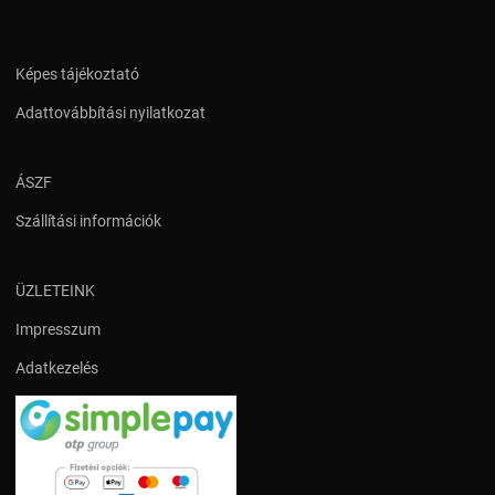
Képes tájékoztató
Adattovábbítási nyilatkozat
ÁSZF
Szállítási információk
ÜZLETEINK
Impresszum
Adatkezelés