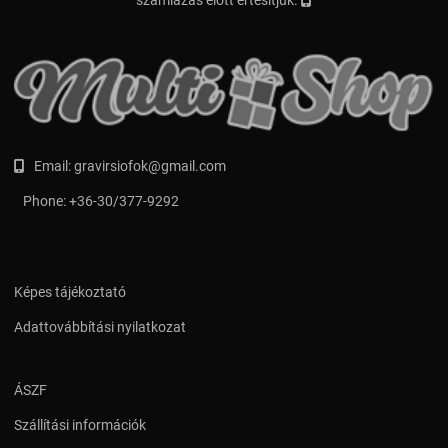
Email:
gravirsiofok@gmail.com
Phone:
+36-30/377-9292
Képes tájékoztató
Adattovábbítási nyilatkozat
ÁSZF
Szállítási információk