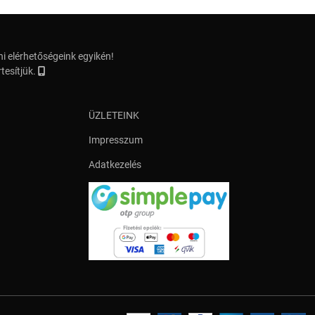
i elérhetőségeink egyikén!
tesítjük.
ÜZLETEINK
Impresszum
Adatkezelés