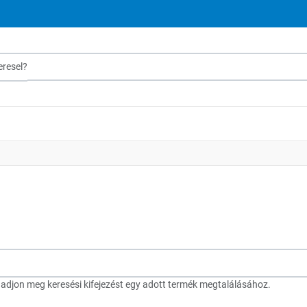
sel?
djon meg keresési kifejezést egy adott termék megtalálásához.