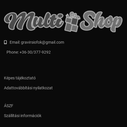
Email:
gravirsiofok@gmail.com
Phone:
+36-30/377-9292
Képes tájékoztató
Adattovábbítási nyilatkozat
ÁSZF
Szállítási információk