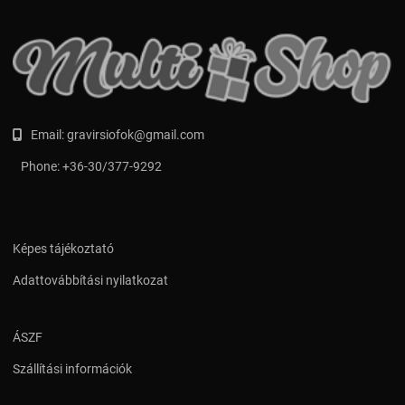
Email:
gravirsiofok@gmail.com
Phone:
+36-30/377-9292
Képes tájékoztató
Adattovábbítási nyilatkozat
ÁSZF
Szállítási információk