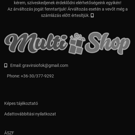
kérem, szíveskedjenek érdeklődni elérhetőségeink egyikén!
Az árváltozás jogát fenntartjuk! Árváltozás esetén a vevőt még a
számlázás előtt értesítjük.
Email:
gravirsiofok@gmail.com
Phone:
+36-30/377-9292
Képes tájékoztató
Adattovábbítási nyilatkozat
ÁSZF