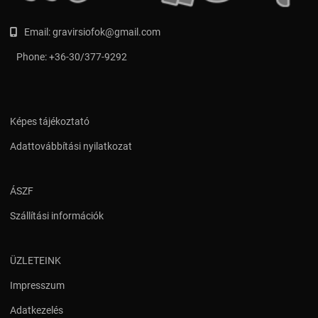
Email:
gravirsiofok@gmail.com
Phone:
+36-30/377-9292
Képes tájékoztató
Adattovábbítási nyilatkozat
ÁSZF
Szállítási információk
ÜZLETEINK
Impresszum
Adatkezelés