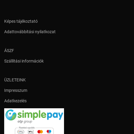
Képes tájékoztató
Adattovábbítási nyilatkozat
ÁSZF
Szállítási információk
ÜZLETEINK
Impresszum
Adatkezelés