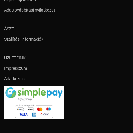
Adattovábbítási nyilatkozat
ÁSZF
Szállítási információk
ÜZLETEINK
Impresszum
Adatkezelés