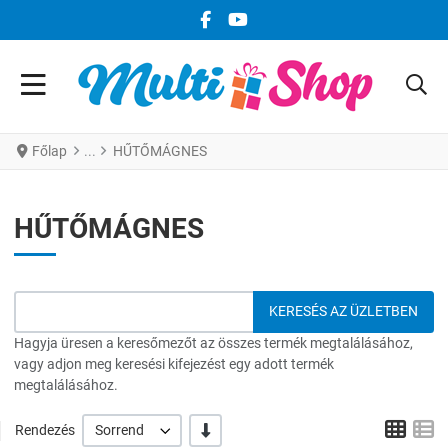
FACEBOOK KÖZÖSSÉGI LINK
YOUTUBE KÖZÖSSÉGI LINK
Főlap
HŰTŐMÁGNES
HŰTŐMÁGNES
Hagyja üresen a keresőmezőt az összes termék megtalálásához,
vagy adjon meg keresési kifejezést egy adott termék
megtalálásához.
Grid
L
-/+
Rendezés
Sorrend