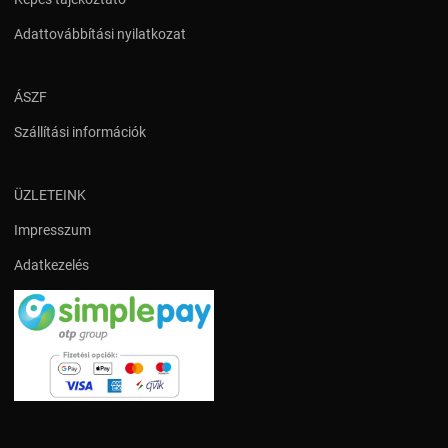
Adattovábbítási nyilatkozat
ÁSZF
Szállítási információk
ÜZLETEINK
Impresszum
Adatkezelés