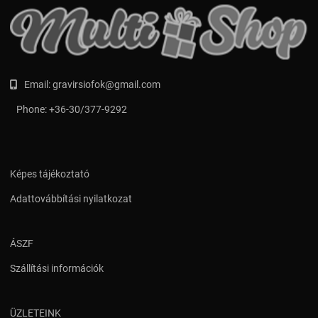
Email:
gravirsiofok@gmail.com
Phone:
+36-30/377-9292
Képes tájékoztató
Adattovábbítási nyilatkozat
ÁSZF
Szállítási információk
ÜZLETEINK