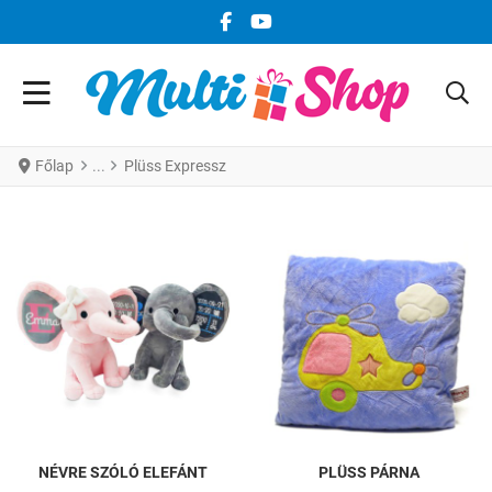
FACEBOOK KÖZÖSSÉGI LINK
YOUTUBE KÖZÖSSÉGI LINK
Főlap
Plüss Expressz
NÉVRE SZÓLÓ ELEFÁNT
PLÜSS PÁRNA