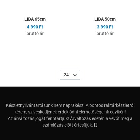
Gyors nézet
G
LIBA 65cm
LIBA 50cm
4.990 Ft
3.990 Ft
bruttó ár
bruttó ár
24
Készletnyilvántartásunk nem naprakész. A pontos raktárkészletről
kérem, szíveskedjenek érdeklődni elérhetőségeink egyikén!
Az árváltozás jogát fenntartjuk! Árváltozás esetén a vevőt még a
számlázás előtt értesítjük.