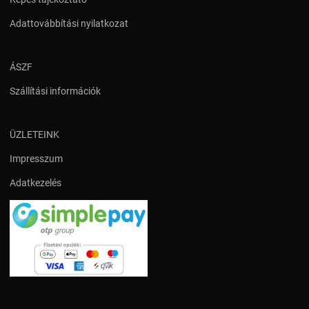
Adattovábbítási nyilatkozat
ÁSZF
Szállítási információk
ÜZLETEINK
Impresszum
Adatkezelés