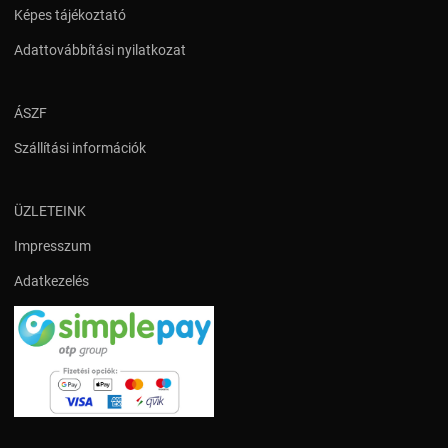
Képes tájékoztató
Adattovábbítási nyilatkozat
ÁSZF
Szállítási információk
ÜZLETEINK
Impresszum
Adatkezelés