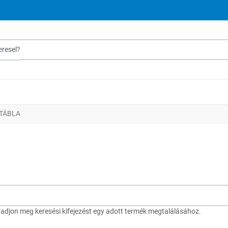
sel?
TÁBLA
djon meg keresési kifejezést egy adott termék megtalálásához.