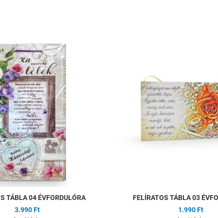
ságlistához
Hozzáadás a kívánságlistához
Összehasonlítás
Gyors nézet
OS TÁBLA 04 ÉVFORDULÓRA
FELÍRATOS TÁBLA 03 ÉVF
3.990 Ft
1.990 Ft