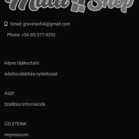
Email:
gravirsiofok@gmail.com
Phone:
+36-30/377-9292
Képes tájékoztató
Adattovábbítási nyilatkozat
ÁSZF
Szállítási információk
ÜZLETEINK
Impresszum