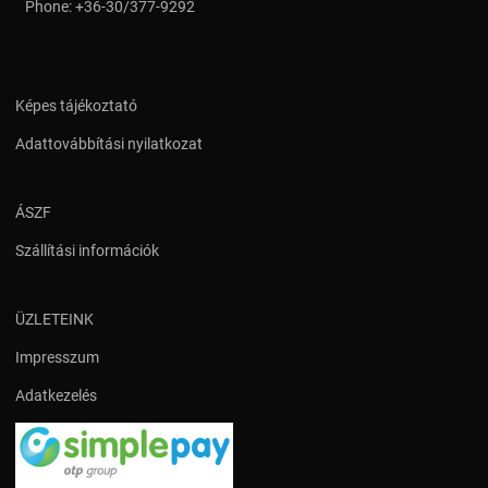
Phone:
+36-30/377-9292
Képes tájékoztató
Adattovábbítási nyilatkozat
ÁSZF
Szállítási információk
ÜZLETEINK
Impresszum
Adatkezelés