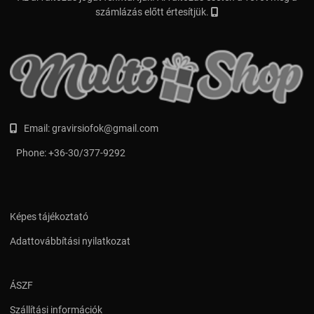
számlázás előtt értesítjük.
Email:
gravirsiofok@gmail.com
Phone:
+36-30/377-9292
Képes tájékoztató
Adattovábbítási nyilatkozat
ÁSZF
Szállítási információk