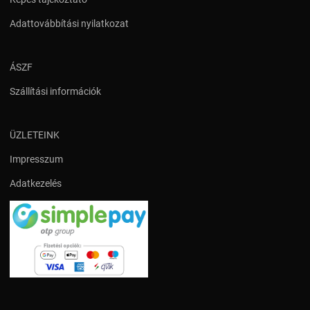
Adattovábbítási nyilatkozat
ÁSZF
Szállítási információk
ÜZLETEINK
Impresszum
Adatkezelés