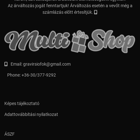
Az árváltozás jogát fenntartjuk! Árváltozás esetén a vevőt még a
számlázás előtt értesítjük.
Email:
gravirsiofok@gmail.com
Phone:
+36-30/377-9292
Képes tájékoztató
Adattovábbítási nyilatkozat
ÁSZF